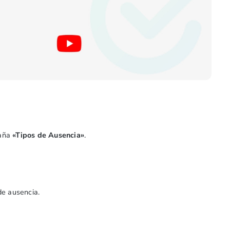
taña
«Tipos de Ausencia»
.
de ausencia.