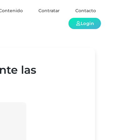
Contenido
Contratar
Contacto
Login
nte las