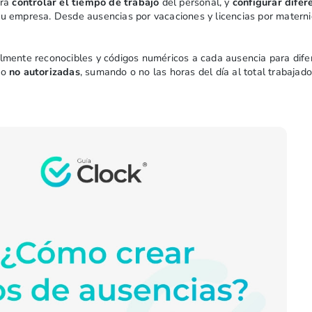
ara
controlar el tiempo de trabajo
del personal, y
configurar difer
tu empresa. Desde ausencias por vacaciones y licencias por materni
lmente reconocibles y códigos numéricos a cada ausencia para difer
o
no autorizadas
, sumando o no las horas del día al total trabajad