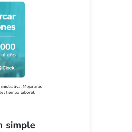
inistrativa. Mejorarás
del tiempo laboral.
n simple