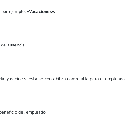
, por ejemplo,
«Vacaciones».
o de ausencia.
da
, y decide si esta se contabiliza como falta para el empleado.
 beneficio del empleado.