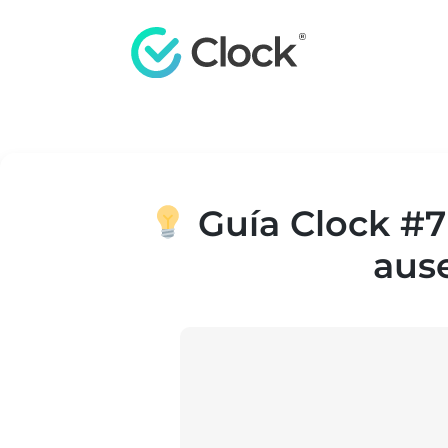
Guía Clock #7 
ause