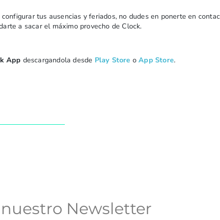
 configurar tus ausencias y feriados, no dudes en ponerte en conta
darte a sacar el máximo provecho de Clock.
ck App
descargandola desde
Play Store
o
App Store
.
 nuestro Newsletter