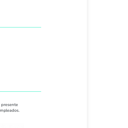
 presente
empleados.