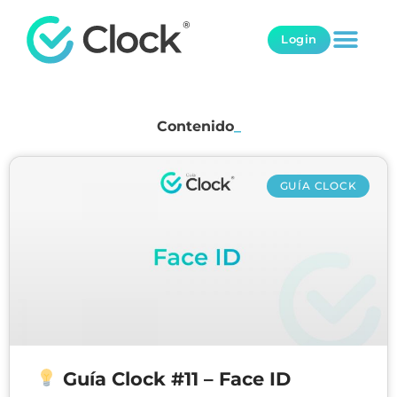
Login
Contenido
_
GUÍA CLOCK
Guía Clock #11 – Face ID