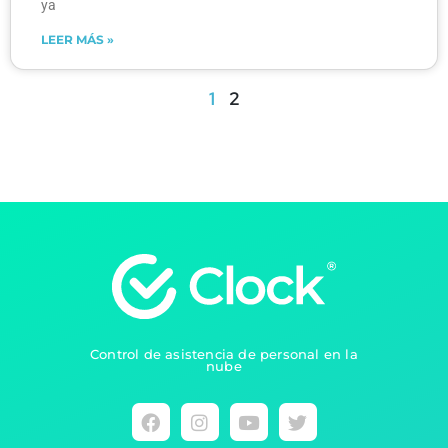
ya
LEER MÁS »
1
2
Control de asistencia de personal en la
nube